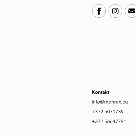
Kontakt
info@monrax.eu
+372 5071739
+372 56647791