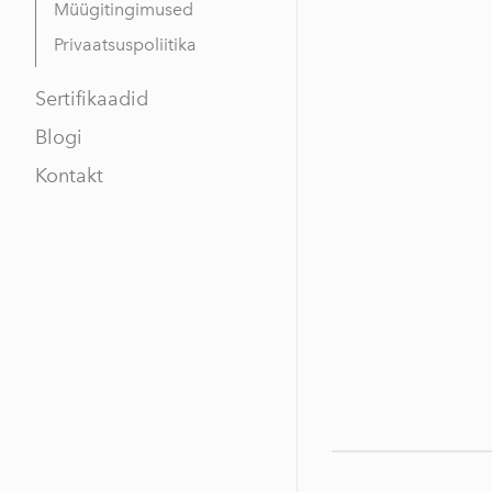
Müügitingimused
Privaatsuspoliitika
Sertifikaadid
Blogi
Kontakt