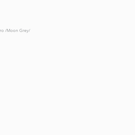
ro /Moon Grey/
1 / 9