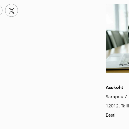
Asukoht
Sarapuu 7
12012, Tall
Eesti