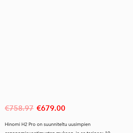
€758.97
€679.00
Hinomi H2 Pro on suunniteltu uusimpien