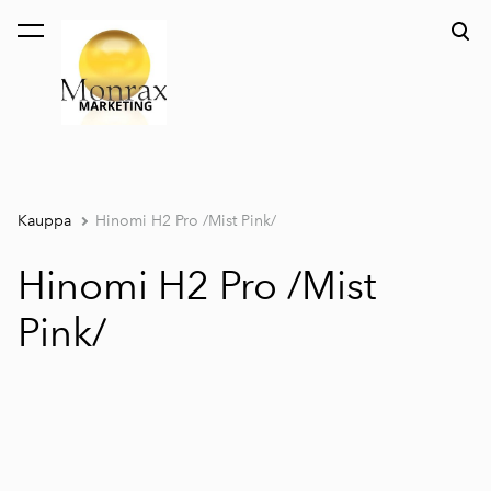
on lisätty ostoskoriin.
Katso ostoskoria
Kauppa
Hinomi H2 Pro /Mist Pink/
Hinomi H2 Pro /Mist
Pink/
1 / 9